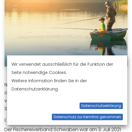
Wir verwendet ausschließlich für die Funktion der
Seite notwendige Cookies.
Weitere Information finden Sie in der
Nach dem vorläufigen Ende des Lockdowns nehmen
Datenschutzerklärung.
die Aktivitäten in den Fischereivereinen und -
verbänden langsam wieder Fahrt auf. Hier ein paar
Datenschutzerklärung
Schlaglichter.
Datenschutz zur Kenntnis genommen
Erfolgreiche Öffentlichkeitsarbeit
Der Fischereiverband Schwaben war am 3. Juli 2021