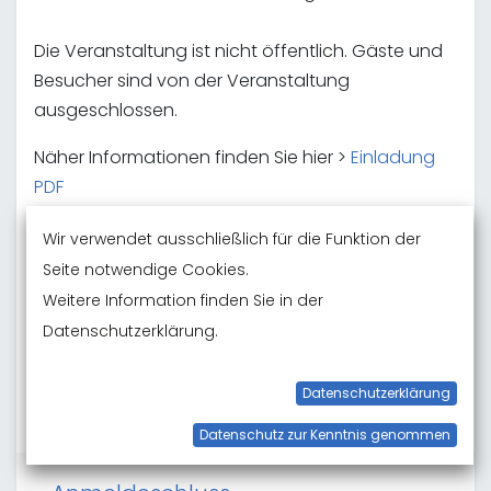
Die Veranstaltung ist nicht öffentlich. Gäste und
Besucher sind von der Veranstaltung
ausgeschlossen.
Näher Informationen finden Sie hier >
Einladung
PDF
Wir verwendet ausschließlich für die Funktion der
Erlaubnisbedingungen Königsfischen PDF
Seite notwendige Cookies.
Weitere Information finden Sie in der
Datenschutzerklärung.
Datenschutzerklärung
‹ Zurück zu den Terminen
Datenschutz zur Kenntnis genommen